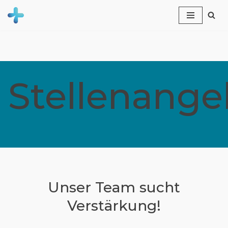
Zum
Inhalt
springen
Stellenange
Unser Team sucht
Verstärkung!