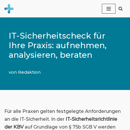
Zum
Inhalt
springen
IT-Sicherheitscheck für
Ihre Praxis: aufnehmen,
analysieren, beraten
von
Redaktion
Für alle Praxen gelten festgelegte Anforderungen
an die IT-Sicherheit. In der
IT-Sicherheitsrichtlinie
der KBV
auf Grundlage von § 75b SGB V werden