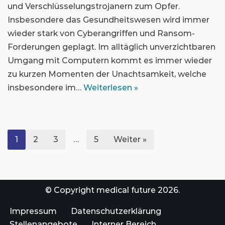
und Verschlüsselungstrojanern zum Opfer.
Insbesondere das Gesundheitswesen wird immer
wieder stark von Cyberangriffen und Ransom-
Forderungen geplagt. Im alltäglich unverzichtbaren
Umgang mit Computern kommt es immer wieder
zu kurzen Momenten der Unachtsamkeit, welche
insbesondere im…
Weiterlesen »
1
2
3
…
5
Weiter »
© Copyright medical future 2026.ㅤㅤㅤㅤㅤㅤ
Impressum
Datenschutzerklärung
Stellenangebote
Interner Bereich